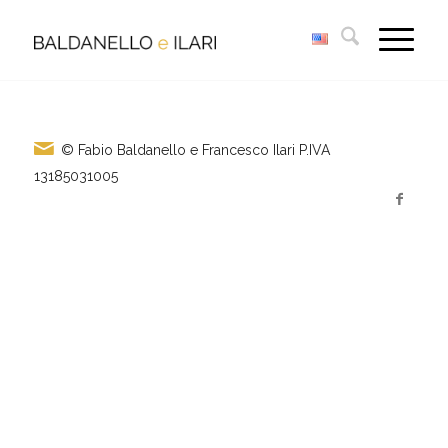
© Fabio Baldanello e Francesco Ilari
P.IVA
13185031005