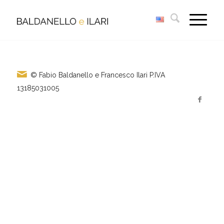
© Fabio Baldanello e Francesco Ilari
P.IVA
13185031005