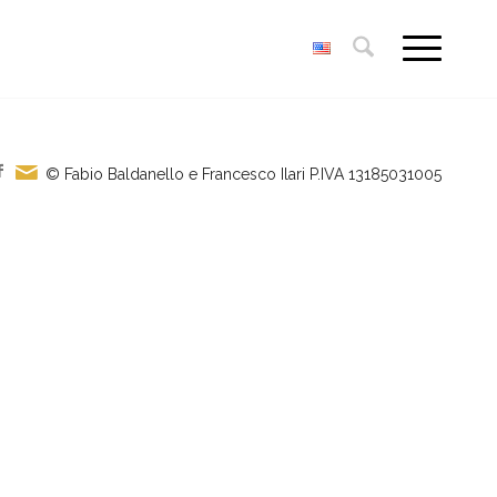
© Fabio Baldanello e Francesco Ilari
P.IVA 13185031005