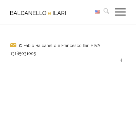
© Fabio Baldanello e Francesco Ilari
P.IVA
13185031005