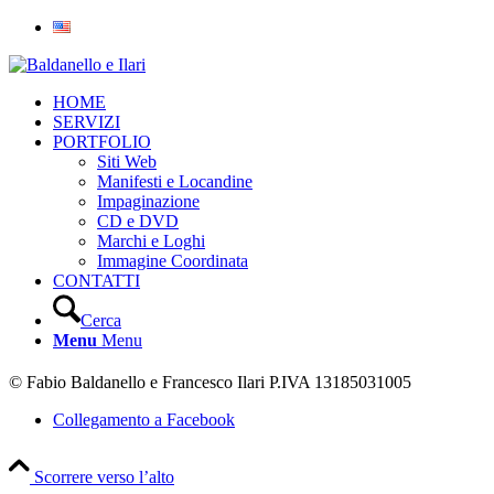
HOME
SERVIZI
PORTFOLIO
Siti Web
Manifesti e Locandine
Impaginazione
CD e DVD
Marchi e Loghi
Immagine Coordinata
CONTATTI
Cerca
Menu
Menu
© Fabio Baldanello e Francesco Ilari
P.IVA 13185031005
Collegamento a Facebook
Scorrere verso l’alto