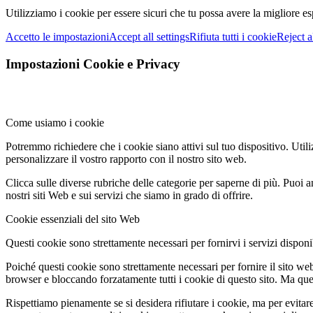
Utilizziamo i cookie per essere sicuri che tu possa avere la migliore es
Accetto le impostazioni
Accept all settings
Rifiuta tutti i cookie
Reject a
Impostazioni Cookie e Privacy
Come usiamo i cookie
Potremmo richiedere che i cookie siano attivi sul tuo dispositivo. Utili
personalizzare il vostro rapporto con il nostro sito web.
Clicca sulle diverse rubriche delle categorie per saperne di più. Puoi a
nostri siti Web e sui servizi che siamo in grado di offrire.
Cookie essenziali del sito Web
Questi cookie sono strettamente necessari per fornirvi i servizi disponibi
Poiché questi cookie sono strettamente necessari per fornire il sito we
browser e bloccando forzatamente tutti i cookie di questo sito. Ma questo
Rispettiamo pienamente se si desidera rifiutare i cookie, ma per evitare