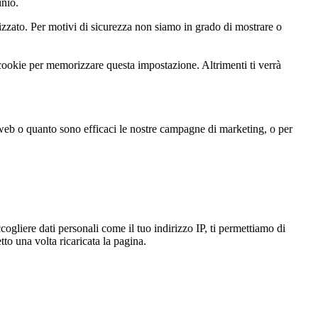
inio.
zato. Per motivi di sicurezza non siamo in grado di mostrare o
 cookie per memorizzare questa impostazione. Altrimenti ti verrà
 web o quanto sono efficaci le nostre campagne di marketing, o per
gliere dati personali come il tuo indirizzo IP, ti permettiamo di
to una volta ricaricata la pagina.