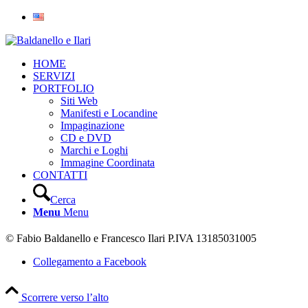
HOME
SERVIZI
PORTFOLIO
Siti Web
Manifesti e Locandine
Impaginazione
CD e DVD
Marchi e Loghi
Immagine Coordinata
CONTATTI
Cerca
Menu
Menu
© Fabio Baldanello e Francesco Ilari
P.IVA 13185031005
Collegamento a Facebook
Scorrere verso l’alto