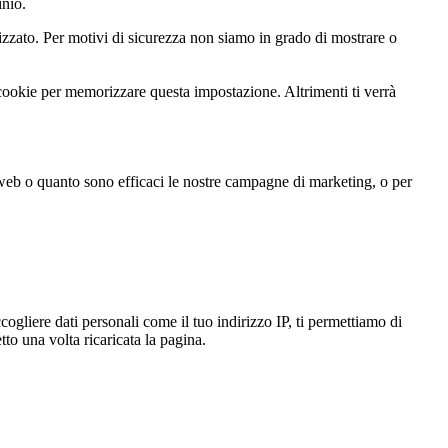
inio.
zato. Per motivi di sicurezza non siamo in grado di mostrare o
 cookie per memorizzare questa impostazione. Altrimenti ti verrà
 web o quanto sono efficaci le nostre campagne di marketing, o per
gliere dati personali come il tuo indirizzo IP, ti permettiamo di
to una volta ricaricata la pagina.