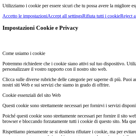
Utilizziamo i cookie per essere sicuri che tu possa avere la migliore es
Accetto le impostazioni
Accept all settings
Rifiuta tutti i cookie
Reject a
Impostazioni Cookie e Privacy
Come usiamo i cookie
Potremmo richiedere che i cookie siano attivi sul tuo dispositivo. Utili
personalizzare il vostro rapporto con il nostro sito web.
Clicca sulle diverse rubriche delle categorie per saperne di più. Puoi a
nostri siti Web e sui servizi che siamo in grado di offrire.
Cookie essenziali del sito Web
Questi cookie sono strettamente necessari per fornirvi i servizi disponibi
Poiché questi cookie sono strettamente necessari per fornire il sito we
browser e bloccando forzatamente tutti i cookie di questo sito. Ma questo
Rispettiamo pienamente se si desidera rifiutare i cookie, ma per evitare