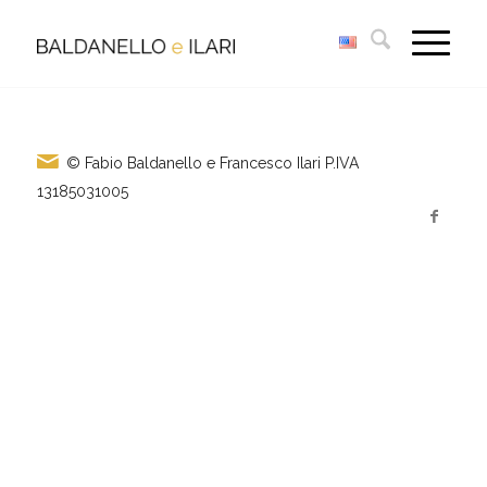
© Fabio Baldanello e Francesco Ilari
P.IVA
13185031005