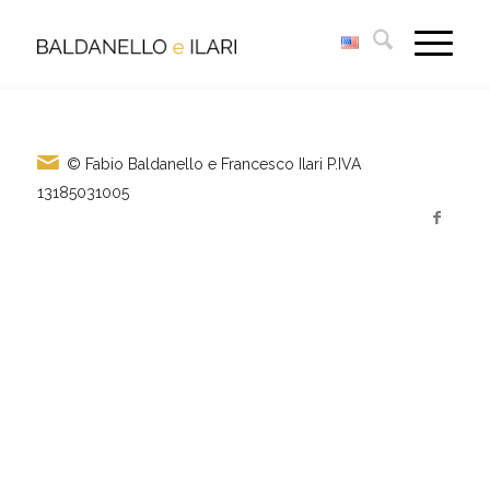
© Fabio Baldanello e Francesco Ilari
P.IVA
13185031005