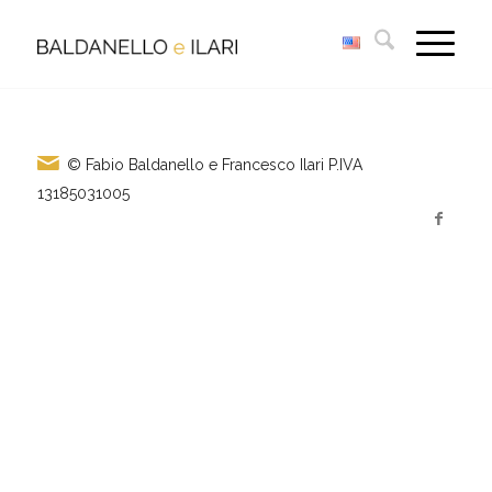
© Fabio Baldanello e Francesco Ilari
P.IVA
13185031005