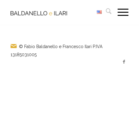
© Fabio Baldanello e Francesco Ilari
P.IVA
13185031005