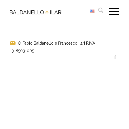
© Fabio Baldanello e Francesco Ilari
P.IVA
13185031005