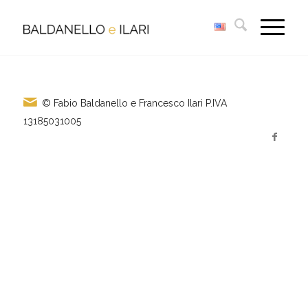
© Fabio Baldanello e Francesco Ilari
P.IVA
13185031005