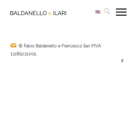
© Fabio Baldanello e Francesco Ilari
P.IVA
13185031005