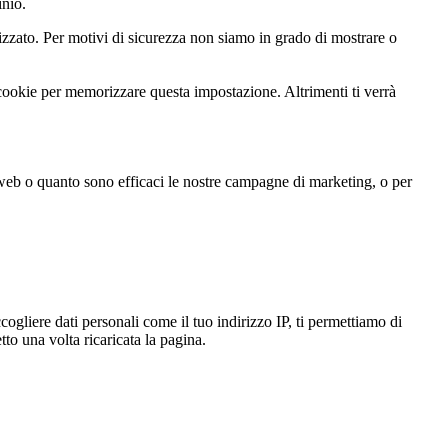
inio.
zato. Per motivi di sicurezza non siamo in grado di mostrare o
 cookie per memorizzare questa impostazione. Altrimenti ti verrà
 web o quanto sono efficaci le nostre campagne di marketing, o per
gliere dati personali come il tuo indirizzo IP, ti permettiamo di
to una volta ricaricata la pagina.