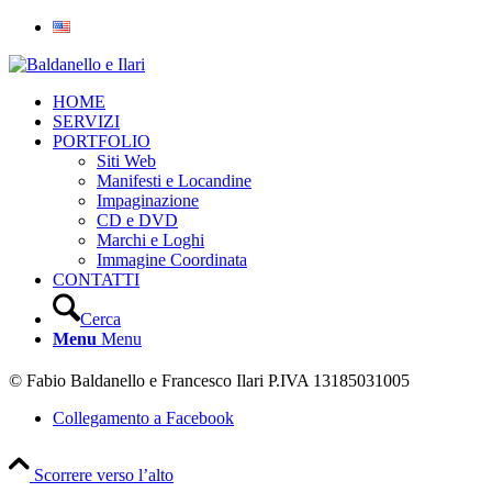
HOME
SERVIZI
PORTFOLIO
Siti Web
Manifesti e Locandine
Impaginazione
CD e DVD
Marchi e Loghi
Immagine Coordinata
CONTATTI
Cerca
Menu
Menu
© Fabio Baldanello e Francesco Ilari
P.IVA 13185031005
Collegamento a Facebook
Scorrere verso l’alto