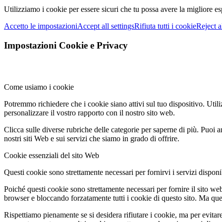
Utilizziamo i cookie per essere sicuri che tu possa avere la migliore es
Accetto le impostazioni
Accept all settings
Rifiuta tutti i cookie
Reject a
Impostazioni Cookie e Privacy
Come usiamo i cookie
Potremmo richiedere che i cookie siano attivi sul tuo dispositivo. Utili
personalizzare il vostro rapporto con il nostro sito web.
Clicca sulle diverse rubriche delle categorie per saperne di più. Puoi a
nostri siti Web e sui servizi che siamo in grado di offrire.
Cookie essenziali del sito Web
Questi cookie sono strettamente necessari per fornirvi i servizi disponibi
Poiché questi cookie sono strettamente necessari per fornire il sito we
browser e bloccando forzatamente tutti i cookie di questo sito. Ma questo
Rispettiamo pienamente se si desidera rifiutare i cookie, ma per evitare