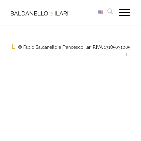
© Fabio Baldanello e Francesco Ilari
P.IVA 13185031005