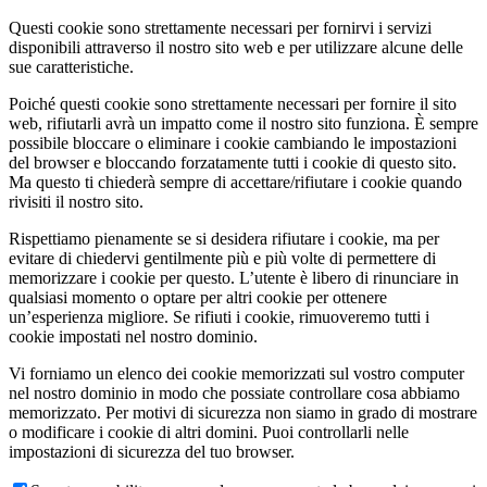
Questi cookie sono strettamente necessari per fornirvi i servizi
disponibili attraverso il nostro sito web e per utilizzare alcune delle
sue caratteristiche.
Poiché questi cookie sono strettamente necessari per fornire il sito
web, rifiutarli avrà un impatto come il nostro sito funziona. È sempre
possibile bloccare o eliminare i cookie cambiando le impostazioni
del browser e bloccando forzatamente tutti i cookie di questo sito.
Ma questo ti chiederà sempre di accettare/rifiutare i cookie quando
rivisiti il nostro sito.
Rispettiamo pienamente se si desidera rifiutare i cookie, ma per
evitare di chiedervi gentilmente più e più volte di permettere di
memorizzare i cookie per questo. L’utente è libero di rinunciare in
qualsiasi momento o optare per altri cookie per ottenere
un’esperienza migliore. Se rifiuti i cookie, rimuoveremo tutti i
cookie impostati nel nostro dominio.
Vi forniamo un elenco dei cookie memorizzati sul vostro computer
nel nostro dominio in modo che possiate controllare cosa abbiamo
memorizzato. Per motivi di sicurezza non siamo in grado di mostrare
o modificare i cookie di altri domini. Puoi controllarli nelle
impostazioni di sicurezza del tuo browser.