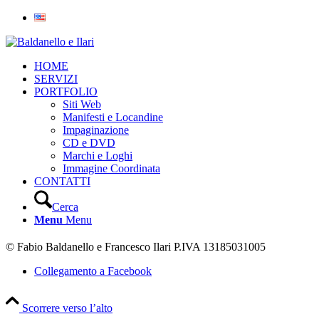
HOME
SERVIZI
PORTFOLIO
Siti Web
Manifesti e Locandine
Impaginazione
CD e DVD
Marchi e Loghi
Immagine Coordinata
CONTATTI
Cerca
Menu
Menu
© Fabio Baldanello e Francesco Ilari
P.IVA 13185031005
Collegamento a Facebook
Scorrere verso l’alto