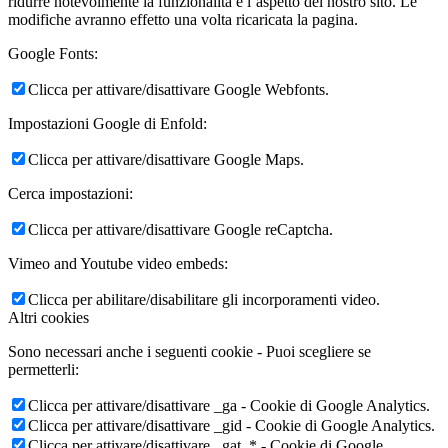
ridurre notevolmente la funzionalità e l’aspetto del nostro sito. Le
modifiche avranno effetto una volta ricaricata la pagina.
Google Fonts:
Clicca per attivare/disattivare Google Webfonts.
Impostazioni Google di Enfold:
Clicca per attivare/disattivare Google Maps.
Cerca impostazioni:
Clicca per attivare/disattivare Google reCaptcha.
Vimeo and Youtube video embeds:
Clicca per abilitare/disabilitare gli incorporamenti video.
Altri cookies
Sono necessari anche i seguenti cookie - Puoi scegliere se
permetterli:
Clicca per attivare/disattivare _ga - Cookie di Google Analytics.
Clicca per attivare/disattivare _gid - Cookie di Google Analytics.
Clicca per attivare/disattivare _gat_* - Cookie di Google