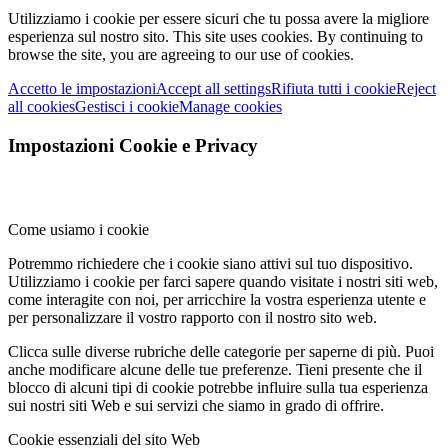
Utilizziamo i cookie per essere sicuri che tu possa avere la migliore
esperienza sul nostro sito.
This site uses cookies. By continuing to
browse the site, you are agreeing to our use of cookies.
Accetto le impostazioni
Accept all settings
Rifiuta tutti i cookie
Reject
all cookies
Gestisci i cookie
Manage cookies
Impostazioni Cookie e Privacy
Come usiamo i cookie
Potremmo richiedere che i cookie siano attivi sul tuo dispositivo.
Utilizziamo i cookie per farci sapere quando visitate i nostri siti web,
come interagite con noi, per arricchire la vostra esperienza utente e
per personalizzare il vostro rapporto con il nostro sito web.
Clicca sulle diverse rubriche delle categorie per saperne di più. Puoi
anche modificare alcune delle tue preferenze. Tieni presente che il
blocco di alcuni tipi di cookie potrebbe influire sulla tua esperienza
sui nostri siti Web e sui servizi che siamo in grado di offrire.
Cookie essenziali del sito Web