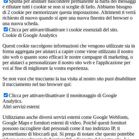
Spunta per abilitare nascondere permanente la barra dei messaggi
e rifiutare tutti i cookie se non si sceglie di farlo. Abbiamo bisogno
di 2 cookie per memorizzare questa impostazione. Altrimenti ti verrà
richiesto di nuovo quando si apre una nuova finestra del browser o
una nuova scheda.
Clicca per attivare/disattivare i cookie essenziali del sito.
Cookie di Google Analytics
Questi cookie raccolgono informazioni che vengono utilizzate sia in
forma aggregata per aiutarci a capire come viene utilizzato il nostro
sito web o quanto sono efficaci le nostre campagne di marketing, o
per aiutarci a personalizzare il nostro sito web e l'applicazione per
voi al fine di migliorare la vostra esperienza.
Se non vuoi che tracciamo la tua visita al nostro sito puoi disabilitare
il tracciamento nel tuo browser qui:
Clicca per attivare/disattivare il monitoraggio di Google
Analytics.
Altri servizi esterni
Utilizziamo anche diversi servizi esterni come Google Webfonts,
Google Maps e fornitori esterni di video. Poiché questi fornitori
possono raccogliere dati personali come il tuo indirizzo IP, ti
permettiamo di bloccarli qui. Si prega di notare che questo potrebbe