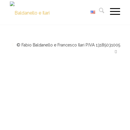
© Fabio Baldanello e Francesco Ilari
P.IVA 13185031005