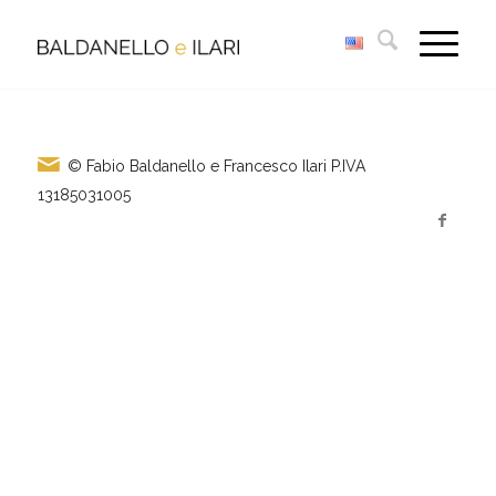
© Fabio Baldanello e Francesco Ilari
P.IVA
13185031005