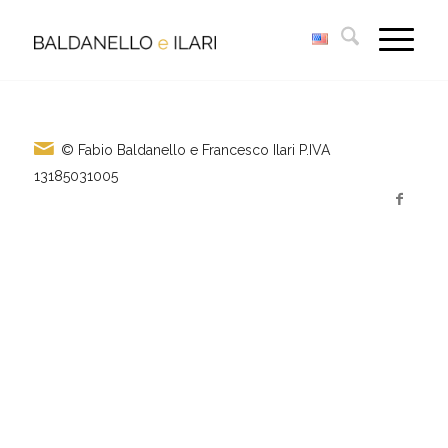
© Fabio Baldanello e Francesco Ilari
P.IVA
13185031005