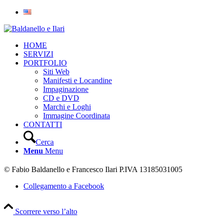
HOME
SERVIZI
PORTFOLIO
Siti Web
Manifesti e Locandine
Impaginazione
CD e DVD
Marchi e Loghi
Immagine Coordinata
CONTATTI
Cerca
Menu
Menu
© Fabio Baldanello e Francesco Ilari
P.IVA 13185031005
Collegamento a Facebook
Scorrere verso l’alto