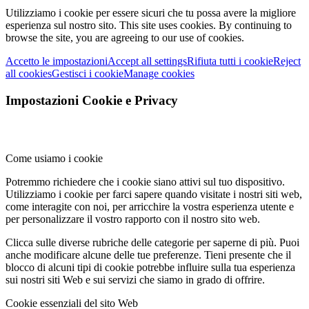
Utilizziamo i cookie per essere sicuri che tu possa avere la migliore
esperienza sul nostro sito.
This site uses cookies. By continuing to
browse the site, you are agreeing to our use of cookies.
Accetto le impostazioni
Accept all settings
Rifiuta tutti i cookie
Reject
all cookies
Gestisci i cookie
Manage cookies
Impostazioni Cookie e Privacy
Come usiamo i cookie
Potremmo richiedere che i cookie siano attivi sul tuo dispositivo.
Utilizziamo i cookie per farci sapere quando visitate i nostri siti web,
come interagite con noi, per arricchire la vostra esperienza utente e
per personalizzare il vostro rapporto con il nostro sito web.
Clicca sulle diverse rubriche delle categorie per saperne di più. Puoi
anche modificare alcune delle tue preferenze. Tieni presente che il
blocco di alcuni tipi di cookie potrebbe influire sulla tua esperienza
sui nostri siti Web e sui servizi che siamo in grado di offrire.
Cookie essenziali del sito Web