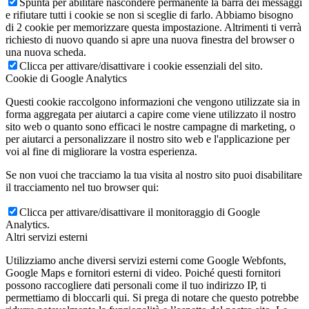
Spunta per abilitare nascondere permanente la barra dei messaggi
e rifiutare tutti i cookie se non si sceglie di farlo. Abbiamo bisogno
di 2 cookie per memorizzare questa impostazione. Altrimenti ti verrà
richiesto di nuovo quando si apre una nuova finestra del browser o
una nuova scheda.
Clicca per attivare/disattivare i cookie essenziali del sito.
Cookie di Google Analytics
Questi cookie raccolgono informazioni che vengono utilizzate sia in
forma aggregata per aiutarci a capire come viene utilizzato il nostro
sito web o quanto sono efficaci le nostre campagne di marketing, o
per aiutarci a personalizzare il nostro sito web e l'applicazione per
voi al fine di migliorare la vostra esperienza.
Se non vuoi che tracciamo la tua visita al nostro sito puoi disabilitare
il tracciamento nel tuo browser qui:
Clicca per attivare/disattivare il monitoraggio di Google
Analytics.
Altri servizi esterni
Utilizziamo anche diversi servizi esterni come Google Webfonts,
Google Maps e fornitori esterni di video. Poiché questi fornitori
possono raccogliere dati personali come il tuo indirizzo IP, ti
permettiamo di bloccarli qui. Si prega di notare che questo potrebbe