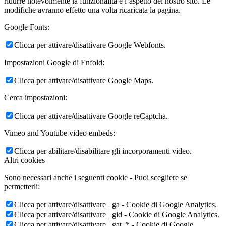
ridurre notevolmente la funzionalità e l’aspetto del nostro sito. Le
modifiche avranno effetto una volta ricaricata la pagina.
Google Fonts:
Clicca per attivare/disattivare Google Webfonts.
Impostazioni Google di Enfold:
Clicca per attivare/disattivare Google Maps.
Cerca impostazioni:
Clicca per attivare/disattivare Google reCaptcha.
Vimeo and Youtube video embeds:
Clicca per abilitare/disabilitare gli incorporamenti video.
Altri cookies
Sono necessari anche i seguenti cookie - Puoi scegliere se
permetterli:
Clicca per attivare/disattivare _ga - Cookie di Google Analytics.
Clicca per attivare/disattivare _gid - Cookie di Google Analytics.
Clicca per attivare/disattivare _gat_* - Cookie di Google