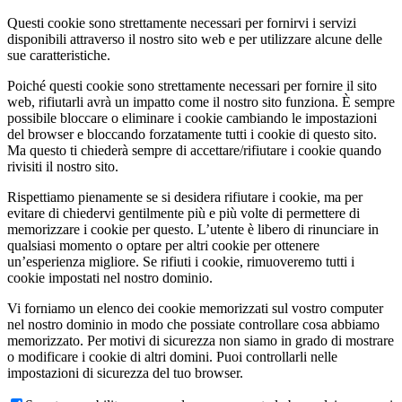
Questi cookie sono strettamente necessari per fornirvi i servizi
disponibili attraverso il nostro sito web e per utilizzare alcune delle
sue caratteristiche.
Poiché questi cookie sono strettamente necessari per fornire il sito
web, rifiutarli avrà un impatto come il nostro sito funziona. È sempre
possibile bloccare o eliminare i cookie cambiando le impostazioni
del browser e bloccando forzatamente tutti i cookie di questo sito.
Ma questo ti chiederà sempre di accettare/rifiutare i cookie quando
rivisiti il nostro sito.
Rispettiamo pienamente se si desidera rifiutare i cookie, ma per
evitare di chiedervi gentilmente più e più volte di permettere di
memorizzare i cookie per questo. L’utente è libero di rinunciare in
qualsiasi momento o optare per altri cookie per ottenere
un’esperienza migliore. Se rifiuti i cookie, rimuoveremo tutti i
cookie impostati nel nostro dominio.
Vi forniamo un elenco dei cookie memorizzati sul vostro computer
nel nostro dominio in modo che possiate controllare cosa abbiamo
memorizzato. Per motivi di sicurezza non siamo in grado di mostrare
o modificare i cookie di altri domini. Puoi controllarli nelle
impostazioni di sicurezza del tuo browser.