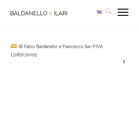
© Fabio Baldanello e Francesco Ilari
P.IVA
13185031005