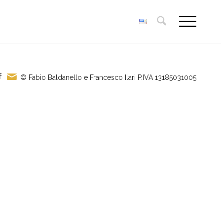
© Fabio Baldanello e Francesco Ilari
P.IVA 13185031005