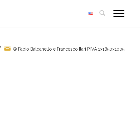
© Fabio Baldanello e Francesco Ilari
P.IVA 13185031005