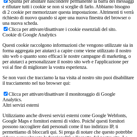
Spunta per abilitare nascondere permanente la barra dei messaggi
e rifiutare tutti i cookie se non si sceglie di farlo. Abbiamo bisogno
di 2 cookie per memorizzare questa impostazione. Altrimenti ti verrà
richiesto di nuovo quando si apre una nuova finestra del browser o
una nuova scheda.
Clicca per attivare/disattivare i cookie essenziali del sito.
Cookie di Google Analytics
Questi cookie raccolgono informazioni che vengono utilizzate sia in
forma aggregata per aiutarci a capire come viene utilizzato il nostro
sito web o quanto sono efficaci le nostre campagne di marketing, o
per aiutarci a personalizzare il nostro sito web e l'applicazione per
voi al fine di migliorare la vostra esperienza.
Se non vuoi che tracciamo la tua visita al nostro sito puoi disabilitare
il tracciamento nel tuo browser qui:
Clicca per attivare/disattivare il monitoraggio di Google
Analytics.
Altri servizi esterni
Utilizziamo anche diversi servizi esterni come Google Webfonts,
Google Maps e fornitori esterni di video. Poiché questi fornitori
possono raccogliere dati personali come il tuo indirizzo IP, ti
permettiamo di bloccarli qui. Si prega di notare che questo potrebbe