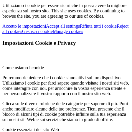
Utilizziamo i cookie per essere sicuri che tu possa avere la migliore
esperienza sul nostro sito.
This site uses cookies. By continuing to
browse the site, you are agreeing to our use of cookies.
Accetto le impostazioni
Accept all settings
Rifiuta tutti i cookie
Reject
all cookies
Gestisci i cookie
Manage cookies
Impostazioni Cookie e Privacy
Come usiamo i cookie
Potremmo richiedere che i cookie siano attivi sul tuo dispositivo.
Utilizziamo i cookie per farci sapere quando visitate i nostri siti web,
come interagite con noi, per arricchire la vostra esperienza utente e
per personalizzare il vostro rapporto con il nostro sito web.
Clicca sulle diverse rubriche delle categorie per saperne di più. Puoi
anche modificare alcune delle tue preferenze. Tieni presente che il
blocco di alcuni tipi di cookie potrebbe influire sulla tua esperienza
sui nostri siti Web e sui servizi che siamo in grado di offrire.
Cookie essenziali del sito Web