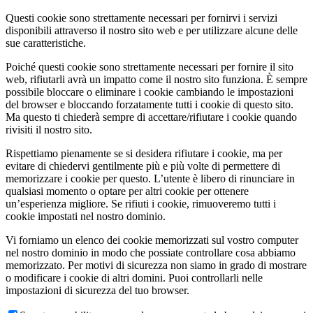
Questi cookie sono strettamente necessari per fornirvi i servizi
disponibili attraverso il nostro sito web e per utilizzare alcune delle
sue caratteristiche.
Poiché questi cookie sono strettamente necessari per fornire il sito
web, rifiutarli avrà un impatto come il nostro sito funziona. È sempre
possibile bloccare o eliminare i cookie cambiando le impostazioni
del browser e bloccando forzatamente tutti i cookie di questo sito.
Ma questo ti chiederà sempre di accettare/rifiutare i cookie quando
rivisiti il nostro sito.
Rispettiamo pienamente se si desidera rifiutare i cookie, ma per
evitare di chiedervi gentilmente più e più volte di permettere di
memorizzare i cookie per questo. L’utente è libero di rinunciare in
qualsiasi momento o optare per altri cookie per ottenere
un’esperienza migliore. Se rifiuti i cookie, rimuoveremo tutti i
cookie impostati nel nostro dominio.
Vi forniamo un elenco dei cookie memorizzati sul vostro computer
nel nostro dominio in modo che possiate controllare cosa abbiamo
memorizzato. Per motivi di sicurezza non siamo in grado di mostrare
o modificare i cookie di altri domini. Puoi controllarli nelle
impostazioni di sicurezza del tuo browser.