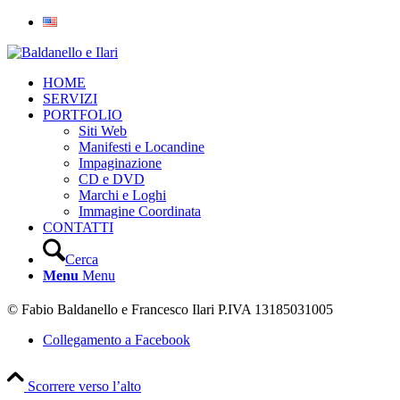
HOME
SERVIZI
PORTFOLIO
Siti Web
Manifesti e Locandine
Impaginazione
CD e DVD
Marchi e Loghi
Immagine Coordinata
CONTATTI
Cerca
Menu
Menu
© Fabio Baldanello e Francesco Ilari
P.IVA 13185031005
Collegamento a Facebook
Scorrere verso l’alto