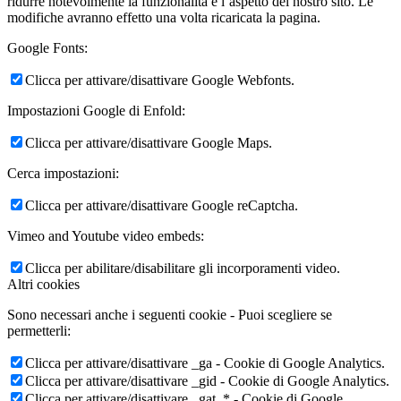
ridurre notevolmente la funzionalità e l’aspetto del nostro sito. Le
modifiche avranno effetto una volta ricaricata la pagina.
Google Fonts:
Clicca per attivare/disattivare Google Webfonts.
Impostazioni Google di Enfold:
Clicca per attivare/disattivare Google Maps.
Cerca impostazioni:
Clicca per attivare/disattivare Google reCaptcha.
Vimeo and Youtube video embeds:
Clicca per abilitare/disabilitare gli incorporamenti video.
Altri cookies
Sono necessari anche i seguenti cookie - Puoi scegliere se
permetterli:
Clicca per attivare/disattivare _ga - Cookie di Google Analytics.
Clicca per attivare/disattivare _gid - Cookie di Google Analytics.
Clicca per attivare/disattivare _gat_* - Cookie di Google