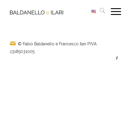
© Fabio Baldanello e Francesco Ilari
P.IVA
13185031005