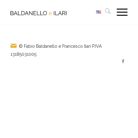
© Fabio Baldanello e Francesco Ilari
P.IVA
13185031005