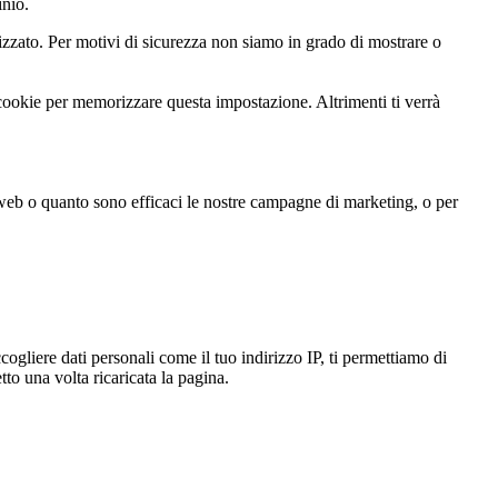
inio.
zato. Per motivi di sicurezza non siamo in grado di mostrare o
 cookie per memorizzare questa impostazione. Altrimenti ti verrà
 web o quanto sono efficaci le nostre campagne di marketing, o per
gliere dati personali come il tuo indirizzo IP, ti permettiamo di
to una volta ricaricata la pagina.