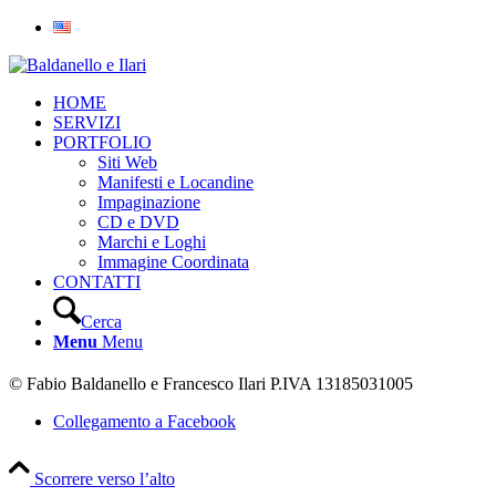
HOME
SERVIZI
PORTFOLIO
Siti Web
Manifesti e Locandine
Impaginazione
CD e DVD
Marchi e Loghi
Immagine Coordinata
CONTATTI
Cerca
Menu
Menu
© Fabio Baldanello e Francesco Ilari
P.IVA 13185031005
Collegamento a Facebook
Scorrere verso l’alto