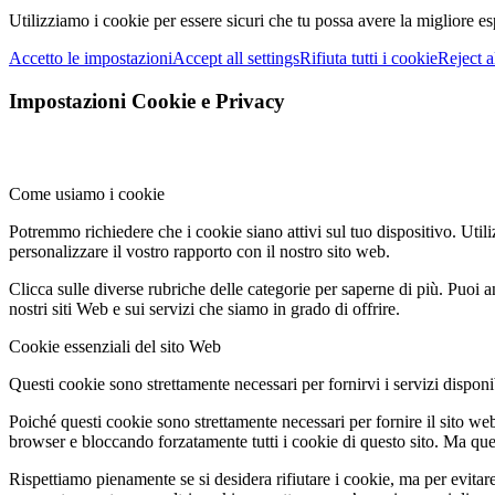
Utilizziamo i cookie per essere sicuri che tu possa avere la migliore es
Accetto le impostazioni
Accept all settings
Rifiuta tutti i cookie
Reject a
Impostazioni Cookie e Privacy
Come usiamo i cookie
Potremmo richiedere che i cookie siano attivi sul tuo dispositivo. Utili
personalizzare il vostro rapporto con il nostro sito web.
Clicca sulle diverse rubriche delle categorie per saperne di più. Puoi a
nostri siti Web e sui servizi che siamo in grado di offrire.
Cookie essenziali del sito Web
Questi cookie sono strettamente necessari per fornirvi i servizi disponibi
Poiché questi cookie sono strettamente necessari per fornire il sito we
browser e bloccando forzatamente tutti i cookie di questo sito. Ma questo
Rispettiamo pienamente se si desidera rifiutare i cookie, ma per evitare