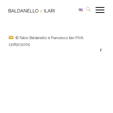
© Fabio Baldanello e Francesco Ilari
P.IVA
13185031005