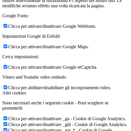
ridurre notevolmente la funzionalità e l’aspetto del nostro sito. Le
modifiche avranno effetto una volta ricaricata la pagina.
Google Fonts:
Clicca per attivare/disattivare Google Webfonts.
Impostazioni Google di Enfold:
Clicca per attivare/disattivare Google Maps.
Cerca impostazioni:
Clicca per attivare/disattivare Google reCaptcha.
Vimeo and Youtube video embeds:
Clicca per abilitare/disabilitare gli incorporamenti video.
Altri cookies
Sono necessari anche i seguenti cookie - Puoi scegliere se
permetterli:
Clicca per attivare/disattivare _ga - Cookie di Google Analytics.
Clicca per attivare/disattivare _gid - Cookie di Google Analytics.
Clicca per attivare/disattivare _gat_* - Cookie di Google