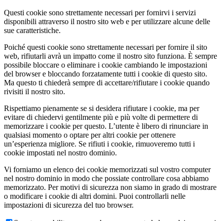
Questi cookie sono strettamente necessari per fornirvi i servizi
disponibili attraverso il nostro sito web e per utilizzare alcune delle
sue caratteristiche.
Poiché questi cookie sono strettamente necessari per fornire il sito
web, rifiutarli avrà un impatto come il nostro sito funziona. È sempre
possibile bloccare o eliminare i cookie cambiando le impostazioni
del browser e bloccando forzatamente tutti i cookie di questo sito.
Ma questo ti chiederà sempre di accettare/rifiutare i cookie quando
rivisiti il nostro sito.
Rispettiamo pienamente se si desidera rifiutare i cookie, ma per
evitare di chiedervi gentilmente più e più volte di permettere di
memorizzare i cookie per questo. L’utente è libero di rinunciare in
qualsiasi momento o optare per altri cookie per ottenere
un’esperienza migliore. Se rifiuti i cookie, rimuoveremo tutti i
cookie impostati nel nostro dominio.
Vi forniamo un elenco dei cookie memorizzati sul vostro computer
nel nostro dominio in modo che possiate controllare cosa abbiamo
memorizzato. Per motivi di sicurezza non siamo in grado di mostrare
o modificare i cookie di altri domini. Puoi controllarli nelle
impostazioni di sicurezza del tuo browser.