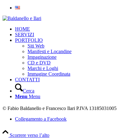
HOME
SERVIZI
PORTFOLIO
Siti Web
Manifesti e Locandine
Impaginazione
CD e DVD
Marchi e Loghi
Immagine Coordinata
CONTATTI
Cerca
Menu
Menu
© Fabio Baldanello e Francesco Ilari
P.IVA 13185031005
Collegamento a Facebook
Scorrere verso l’alto