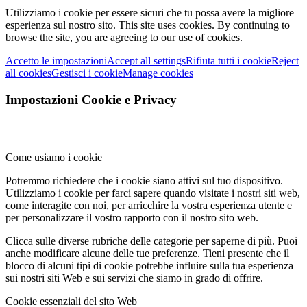
Utilizziamo i cookie per essere sicuri che tu possa avere la migliore
esperienza sul nostro sito.
This site uses cookies. By continuing to
browse the site, you are agreeing to our use of cookies.
Accetto le impostazioni
Accept all settings
Rifiuta tutti i cookie
Reject
all cookies
Gestisci i cookie
Manage cookies
Impostazioni Cookie e Privacy
Come usiamo i cookie
Potremmo richiedere che i cookie siano attivi sul tuo dispositivo.
Utilizziamo i cookie per farci sapere quando visitate i nostri siti web,
come interagite con noi, per arricchire la vostra esperienza utente e
per personalizzare il vostro rapporto con il nostro sito web.
Clicca sulle diverse rubriche delle categorie per saperne di più. Puoi
anche modificare alcune delle tue preferenze. Tieni presente che il
blocco di alcuni tipi di cookie potrebbe influire sulla tua esperienza
sui nostri siti Web e sui servizi che siamo in grado di offrire.
Cookie essenziali del sito Web