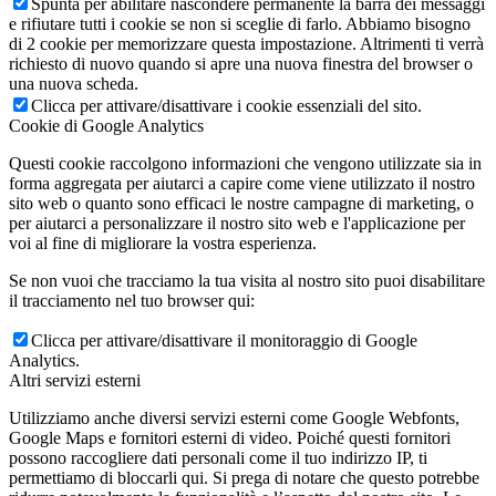
Spunta per abilitare nascondere permanente la barra dei messaggi
e rifiutare tutti i cookie se non si sceglie di farlo. Abbiamo bisogno
di 2 cookie per memorizzare questa impostazione. Altrimenti ti verrà
richiesto di nuovo quando si apre una nuova finestra del browser o
una nuova scheda.
Clicca per attivare/disattivare i cookie essenziali del sito.
Cookie di Google Analytics
Questi cookie raccolgono informazioni che vengono utilizzate sia in
forma aggregata per aiutarci a capire come viene utilizzato il nostro
sito web o quanto sono efficaci le nostre campagne di marketing, o
per aiutarci a personalizzare il nostro sito web e l'applicazione per
voi al fine di migliorare la vostra esperienza.
Se non vuoi che tracciamo la tua visita al nostro sito puoi disabilitare
il tracciamento nel tuo browser qui:
Clicca per attivare/disattivare il monitoraggio di Google
Analytics.
Altri servizi esterni
Utilizziamo anche diversi servizi esterni come Google Webfonts,
Google Maps e fornitori esterni di video. Poiché questi fornitori
possono raccogliere dati personali come il tuo indirizzo IP, ti
permettiamo di bloccarli qui. Si prega di notare che questo potrebbe