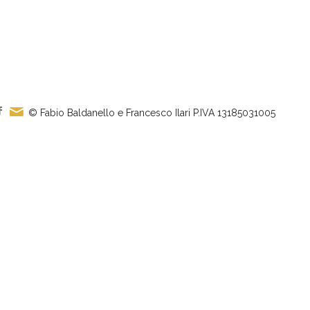
© Fabio Baldanello e Francesco Ilari
P.IVA 13185031005