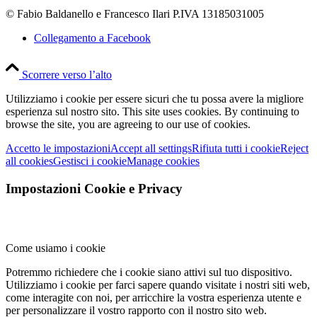
© Fabio Baldanello e Francesco Ilari
P.IVA 13185031005
Collegamento a Facebook
Scorrere verso l’alto
Utilizziamo i cookie per essere sicuri che tu possa avere la migliore
esperienza sul nostro sito.
This site uses cookies. By continuing to
browse the site, you are agreeing to our use of cookies.
Accetto le impostazioni
Accept all settings
Rifiuta tutti i cookie
Reject
all cookies
Gestisci i cookie
Manage cookies
Impostazioni Cookie e Privacy
Come usiamo i cookie
Potremmo richiedere che i cookie siano attivi sul tuo dispositivo.
Utilizziamo i cookie per farci sapere quando visitate i nostri siti web,
come interagite con noi, per arricchire la vostra esperienza utente e
per personalizzare il vostro rapporto con il nostro sito web.