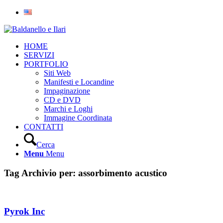
HOME
SERVIZI
PORTFOLIO
Siti Web
Manifesti e Locandine
Impaginazione
CD e DVD
Marchi e Loghi
Immagine Coordinata
CONTATTI
Cerca
Menu
Menu
Tag Archivio per:
assorbimento acustico
Pyrok Inc