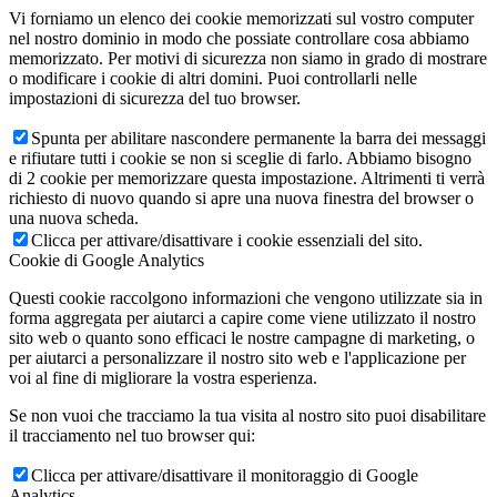
Vi forniamo un elenco dei cookie memorizzati sul vostro computer
nel nostro dominio in modo che possiate controllare cosa abbiamo
memorizzato. Per motivi di sicurezza non siamo in grado di mostrare
o modificare i cookie di altri domini. Puoi controllarli nelle
impostazioni di sicurezza del tuo browser.
Spunta per abilitare nascondere permanente la barra dei messaggi
e rifiutare tutti i cookie se non si sceglie di farlo. Abbiamo bisogno
di 2 cookie per memorizzare questa impostazione. Altrimenti ti verrà
richiesto di nuovo quando si apre una nuova finestra del browser o
una nuova scheda.
Clicca per attivare/disattivare i cookie essenziali del sito.
Cookie di Google Analytics
Questi cookie raccolgono informazioni che vengono utilizzate sia in
forma aggregata per aiutarci a capire come viene utilizzato il nostro
sito web o quanto sono efficaci le nostre campagne di marketing, o
per aiutarci a personalizzare il nostro sito web e l'applicazione per
voi al fine di migliorare la vostra esperienza.
Se non vuoi che tracciamo la tua visita al nostro sito puoi disabilitare
il tracciamento nel tuo browser qui:
Clicca per attivare/disattivare il monitoraggio di Google
Analytics.