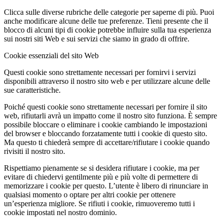
Clicca sulle diverse rubriche delle categorie per saperne di più. Puoi
anche modificare alcune delle tue preferenze. Tieni presente che il
blocco di alcuni tipi di cookie potrebbe influire sulla tua esperienza
sui nostri siti Web e sui servizi che siamo in grado di offrire.
Cookie essenziali del sito Web
Questi cookie sono strettamente necessari per fornirvi i servizi
disponibili attraverso il nostro sito web e per utilizzare alcune delle
sue caratteristiche.
Poiché questi cookie sono strettamente necessari per fornire il sito
web, rifiutarli avrà un impatto come il nostro sito funziona. È sempre
possibile bloccare o eliminare i cookie cambiando le impostazioni
del browser e bloccando forzatamente tutti i cookie di questo sito.
Ma questo ti chiederà sempre di accettare/rifiutare i cookie quando
rivisiti il nostro sito.
Rispettiamo pienamente se si desidera rifiutare i cookie, ma per
evitare di chiedervi gentilmente più e più volte di permettere di
memorizzare i cookie per questo. L’utente è libero di rinunciare in
qualsiasi momento o optare per altri cookie per ottenere
un’esperienza migliore. Se rifiuti i cookie, rimuoveremo tutti i
cookie impostati nel nostro dominio.