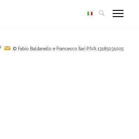
© Fabio Baldanello e Francesco Ilari
P.IVA 13185031005