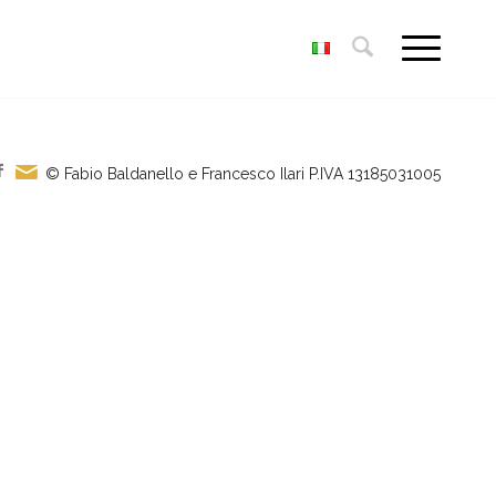
© Fabio Baldanello e Francesco Ilari
P.IVA 13185031005