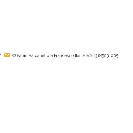
© Fabio Baldanello e Francesco Ilari
P.IVA 13185031005