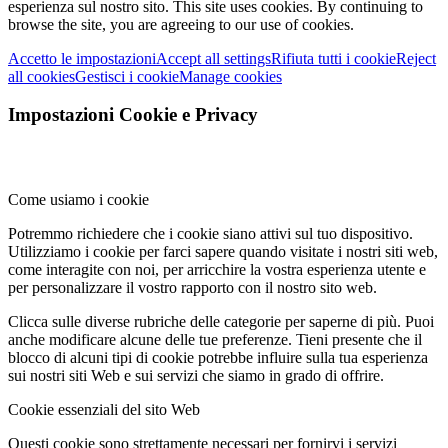
esperienza sul nostro sito.
This site uses cookies. By continuing to
browse the site, you are agreeing to our use of cookies.
Accetto le impostazioni
Accept all settings
Rifiuta tutti i cookie
Reject
all cookies
Gestisci i cookie
Manage cookies
Impostazioni Cookie e Privacy
Come usiamo i cookie
Potremmo richiedere che i cookie siano attivi sul tuo dispositivo.
Utilizziamo i cookie per farci sapere quando visitate i nostri siti web,
come interagite con noi, per arricchire la vostra esperienza utente e
per personalizzare il vostro rapporto con il nostro sito web.
Clicca sulle diverse rubriche delle categorie per saperne di più. Puoi
anche modificare alcune delle tue preferenze. Tieni presente che il
blocco di alcuni tipi di cookie potrebbe influire sulla tua esperienza
sui nostri siti Web e sui servizi che siamo in grado di offrire.
Cookie essenziali del sito Web
Questi cookie sono strettamente necessari per fornirvi i servizi