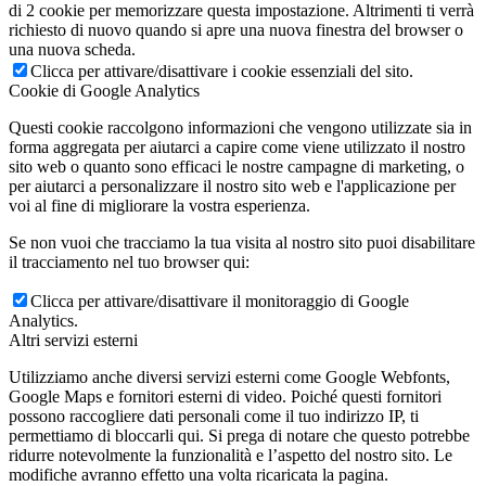
di 2 cookie per memorizzare questa impostazione. Altrimenti ti verrà
richiesto di nuovo quando si apre una nuova finestra del browser o
una nuova scheda.
Clicca per attivare/disattivare i cookie essenziali del sito.
Cookie di Google Analytics
Questi cookie raccolgono informazioni che vengono utilizzate sia in
forma aggregata per aiutarci a capire come viene utilizzato il nostro
sito web o quanto sono efficaci le nostre campagne di marketing, o
per aiutarci a personalizzare il nostro sito web e l'applicazione per
voi al fine di migliorare la vostra esperienza.
Se non vuoi che tracciamo la tua visita al nostro sito puoi disabilitare
il tracciamento nel tuo browser qui:
Clicca per attivare/disattivare il monitoraggio di Google
Analytics.
Altri servizi esterni
Utilizziamo anche diversi servizi esterni come Google Webfonts,
Google Maps e fornitori esterni di video. Poiché questi fornitori
possono raccogliere dati personali come il tuo indirizzo IP, ti
permettiamo di bloccarli qui. Si prega di notare che questo potrebbe
ridurre notevolmente la funzionalità e l’aspetto del nostro sito. Le
modifiche avranno effetto una volta ricaricata la pagina.