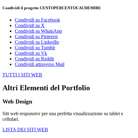
Condividi il progetto CENTOPERCENTOCACHEMIRE
Condividi su Facebook
Condividi su X
Condividi su WhatsApp
Condividi su Pinterest
Condividi su LinkedIn
Condividi su Tumblr
Condividi su Vk
Condividi su Reddit
Condividi attraverso Mail
TUTTI I SITI WEB
Altri Elementi del Portfolio
Web Design
Siti web responsive per una perfetta visualizzazione su tablet e
cellulari.
LISTA DEI SITI WEB