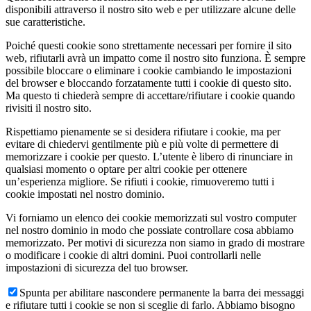
disponibili attraverso il nostro sito web e per utilizzare alcune delle
sue caratteristiche.
Poiché questi cookie sono strettamente necessari per fornire il sito
web, rifiutarli avrà un impatto come il nostro sito funziona. È sempre
possibile bloccare o eliminare i cookie cambiando le impostazioni
del browser e bloccando forzatamente tutti i cookie di questo sito.
Ma questo ti chiederà sempre di accettare/rifiutare i cookie quando
rivisiti il nostro sito.
Rispettiamo pienamente se si desidera rifiutare i cookie, ma per
evitare di chiedervi gentilmente più e più volte di permettere di
memorizzare i cookie per questo. L’utente è libero di rinunciare in
qualsiasi momento o optare per altri cookie per ottenere
un’esperienza migliore. Se rifiuti i cookie, rimuoveremo tutti i
cookie impostati nel nostro dominio.
Vi forniamo un elenco dei cookie memorizzati sul vostro computer
nel nostro dominio in modo che possiate controllare cosa abbiamo
memorizzato. Per motivi di sicurezza non siamo in grado di mostrare
o modificare i cookie di altri domini. Puoi controllarli nelle
impostazioni di sicurezza del tuo browser.
Spunta per abilitare nascondere permanente la barra dei messaggi
e rifiutare tutti i cookie se non si sceglie di farlo. Abbiamo bisogno